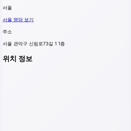
서울
서울
명당 보기
주소
서울 관악구 신림로73길 1 1층
위치 정보