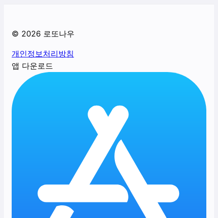
©
2026
로또나우
개인정보처리방침
앱 다운로드