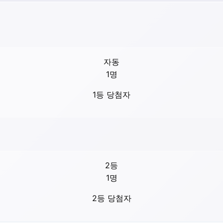
자동
1
명
1등 당첨자
2등
1
명
2등 당첨자