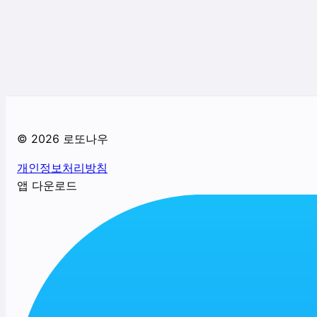
©
2026
로또나우
개인정보처리방침
앱 다운로드