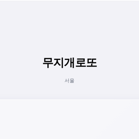
무지개로또
서울