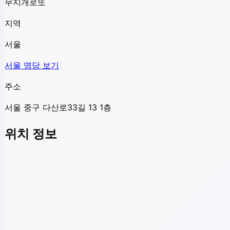
무지개로또
지역
서울
서울
명당 보기
주소
서울 중구 다산로33길 13 1층
위치 정보