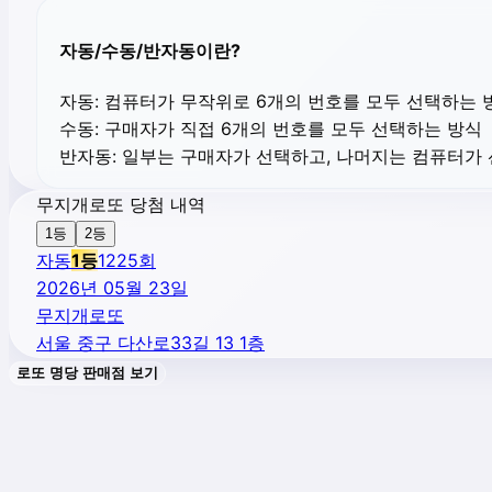
자동/수동/반자동이란?
자동:
컴퓨터가 무작위로 6개의 번호를 모두 선택하는 
수동:
구매자가 직접 6개의 번호를 모두 선택하는 방식
반자동:
일부는 구매자가 선택하고, 나머지는 컴퓨터가
무지개로또 당첨 내역
1등
2등
자동
1
등
1225
회
2026년 05월 23일
무지개로또
서울 중구 다산로33길 13 1층
로또 명당 판매점 보기