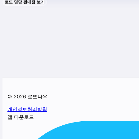
로또 명당 판매점 보기
©
2026
로또나우
개인정보처리방침
앱 다운로드