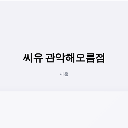
씨유 관악해오름점
서울