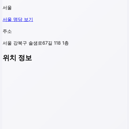
서울
서울
명당 보기
주소
서울 강북구 솔샘로67길 118 1층
위치 정보