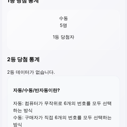
1등 당첨 통계
수동
5
명
1등 당첨자
2등 당첨 통계
2등 데이터가 없습니다.
자동/수동/반자동이란?
자동:
컴퓨터가 무작위로 6개의 번호를 모두 선택
하는 방식
수동:
구매자가 직접 6개의 번호를 모두 선택하는
방식