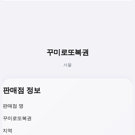
꾸미로또복권
서울
판매점 정보
판매점 명
꾸미로또복권
지역