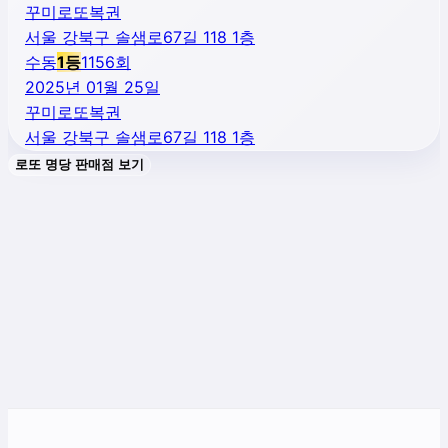
꾸미로또복권
서울 강북구 솔샘로67길 118 1층
수동
1
등
1156
회
2025년 01월 25일
꾸미로또복권
서울 강북구 솔샘로67길 118 1층
로또 명당 판매점 보기