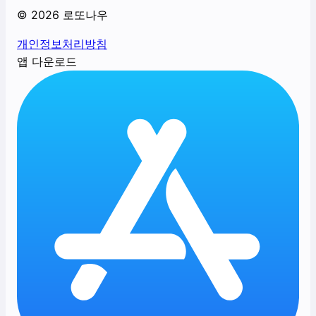
©
2026
로또나우
개인정보처리방침
앱 다운로드