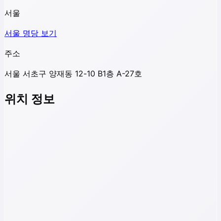
서울
서울
명당 보기
주소
서울 서초구 양재동 12-10 B1층 A-27호
위치 정보