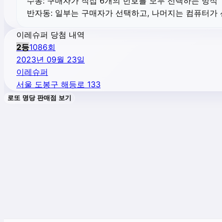
수동:
구매자가 직접 6개의 번호를 모두 선택하는 방식
반자동:
일부는 구매자가 선택하고, 나머지는 컴퓨터가
이레슈퍼 당첨 내역
2
등
1086
회
2023년 09월 23일
이레슈퍼
서울 도봉구 해등로 133
로또 명당 판매점 보기