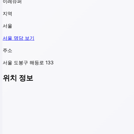
이레슈퍼
지역
서울
서울
명당 보기
주소
서울 도봉구 해등로 133
위치 정보