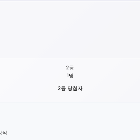
2등
1
명
2등 당첨자
방식