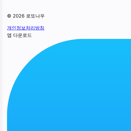
©
2026
로또나우
개인정보처리방침
앱 다운로드