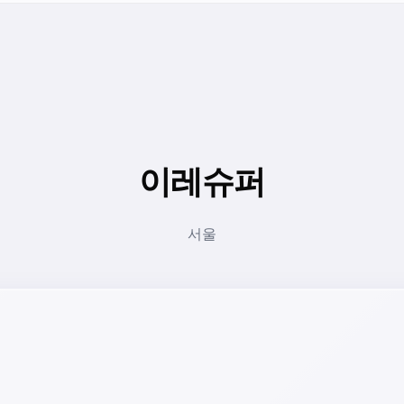
이레슈퍼
서울