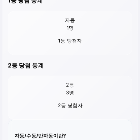
1등 당첨 통계
자동
1
명
1등 당첨자
2등 당첨 통계
2등
3
명
2등 당첨자
자동/수동/반자동이란?