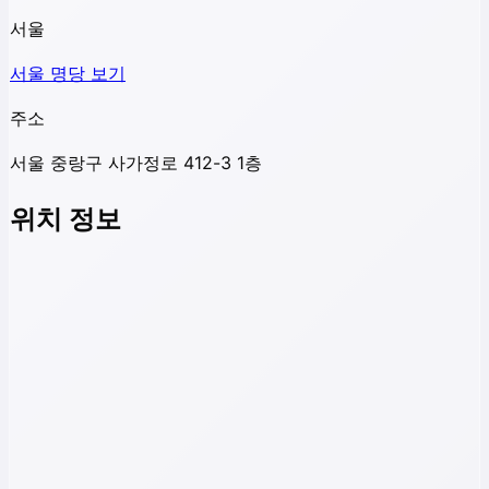
서울
서울
명당 보기
주소
서울 중랑구 사가정로 412-3 1층
위치 정보