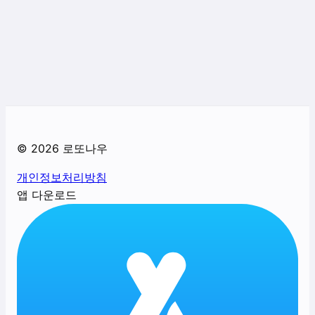
©
2026
로또나우
개인정보처리방침
앱 다운로드