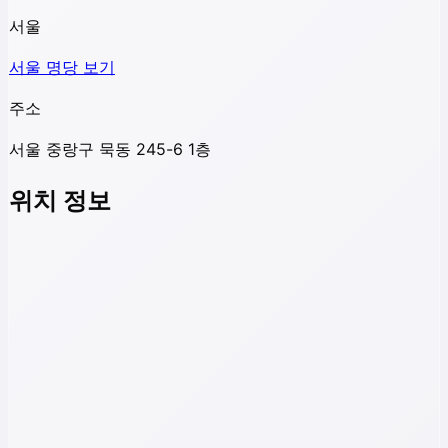
서울
서울
명당 보기
주소
서울 중랑구 묵동 245-6 1층
위치 정보