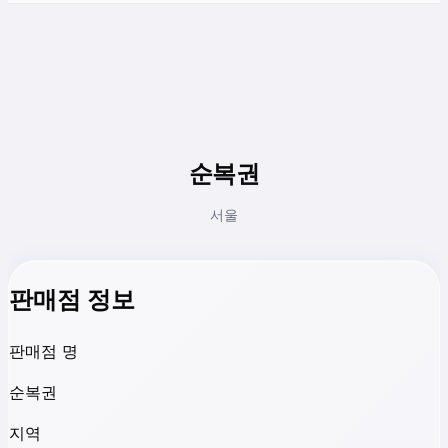
순복권
서울
판매점 정보
판매점 명
순복권
지역