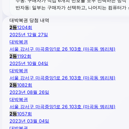
수동:
구매자가 직접 6개의 번호를 모두 선택하는 방식
반자동:
일부는 구매자가 선택하고, 나머지는 컴퓨터가
대박복권 당첨 내역
2
등
1204
회
2025년 12월 27일
대박복권
서울 강서구 마곡중앙1로 26 103호 (마곡동 엠리체)
2
등
1192
회
2025년 10월 04일
대박복권
서울 강서구 마곡중앙1로 26 103호 (마곡동 엠리체)
2
등
1082
회
2023년 08월 26일
대박복권
서울 강서구 마곡중앙1로 26 103호 (마곡동 엠리체)
2
등
1057
회
2023년 03월 04일
대박복권