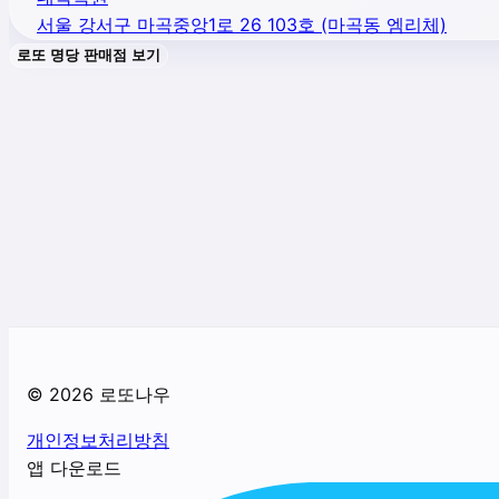
서울 강서구 마곡중앙1로 26 103호 (마곡동 엠리체)
로또 명당 판매점 보기
©
2026
로또나우
개인정보처리방침
앱 다운로드