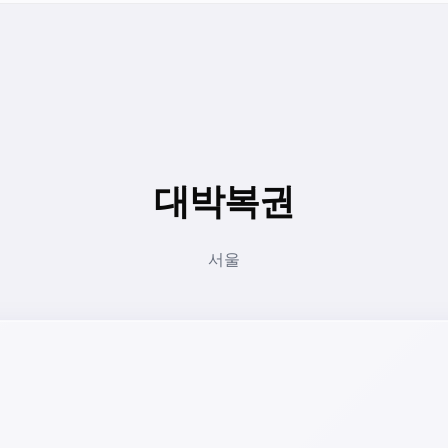
대박복권
서울