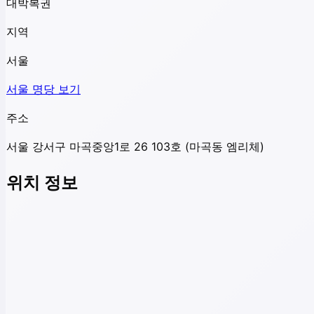
대박복권
지역
서울
서울
명당 보기
주소
서울 강서구 마곡중앙1로 26 103호 (마곡동 엠리체)
위치 정보