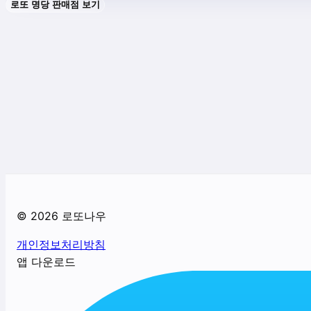
로또 명당 판매점 보기
©
2026
로또나우
개인정보처리방침
앱 다운로드