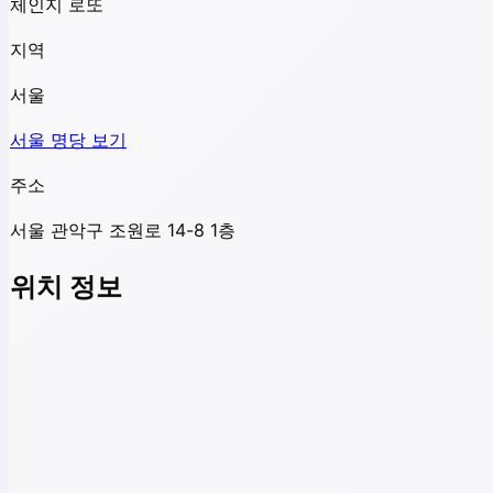
체인지 로또
지역
서울
서울
명당 보기
주소
서울 관악구 조원로 14-8 1층
위치 정보