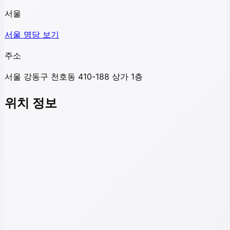
서울
서울
명당 보기
주소
서울 강동구 천호동 410-188 상가 1층
위치 정보