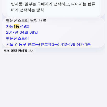
반자동:
일부는 구매자가 선택하고, 나머지는 컴퓨
터가 선택하는 방식
행운폰스토리 당첨 내역
자동
1
등
749
회
2017년 04월 08일
행운폰스토리
서울 강동구 천호동(천호제3동) 410-188 상가 1층
로또 명당 판매점 보기