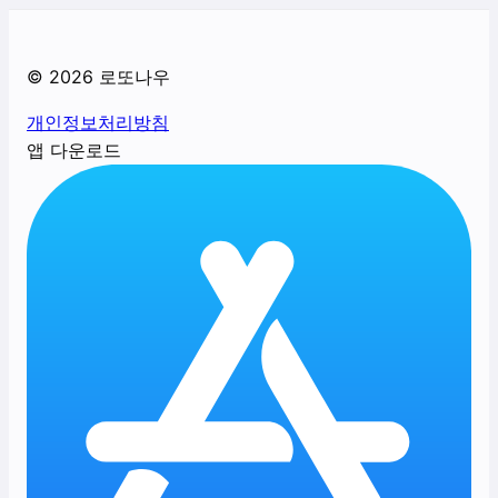
©
2026
로또나우
개인정보처리방침
앱 다운로드