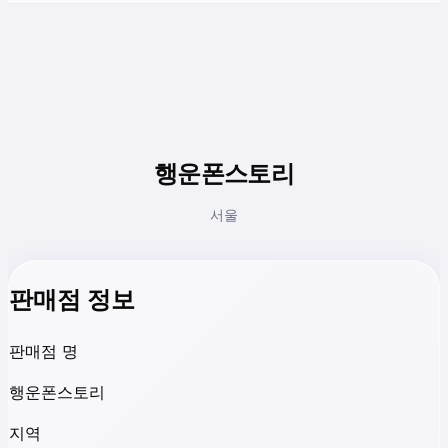
행운폰스토리
서울
판매점 정보
판매점 명
행운폰스토리
지역