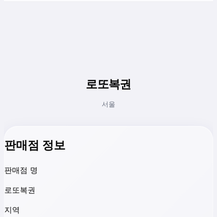
로또복권
서울
판매점 정보
판매점 명
로또복권
지역