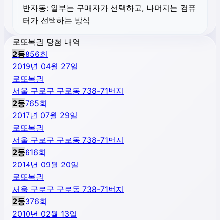
반자동:
일부는 구매자가 선택하고, 나머지는 컴퓨
터가 선택하는 방식
로또복권 당첨 내역
2
등
856
회
2019년 04월 27일
로또복권
서울 구로구 구로동 738-71번지
2
등
765
회
2017년 07월 29일
로또복권
서울 구로구 구로동 738-71번지
2
등
616
회
2014년 09월 20일
로또복권
서울 구로구 구로동 738-71번지
2
등
376
회
2010년 02월 13일