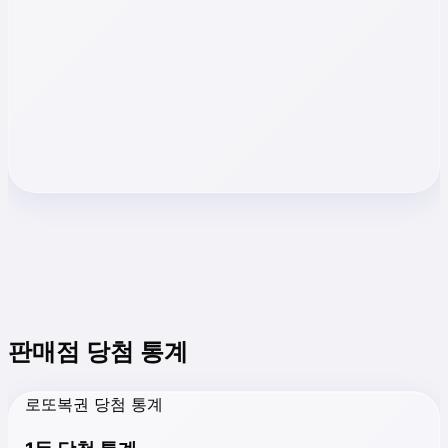
판매점 당첨 통계
로또복권 당첨 통계