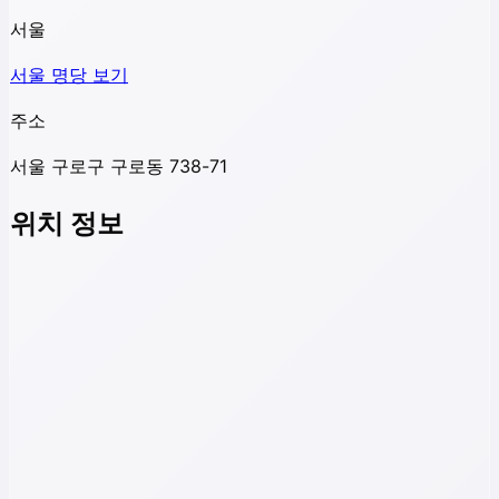
서울
서울
명당 보기
주소
서울 구로구 구로동 738-71
위치 정보