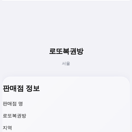
로또복권방
서울
판매점 정보
판매점 명
로또복권방
지역