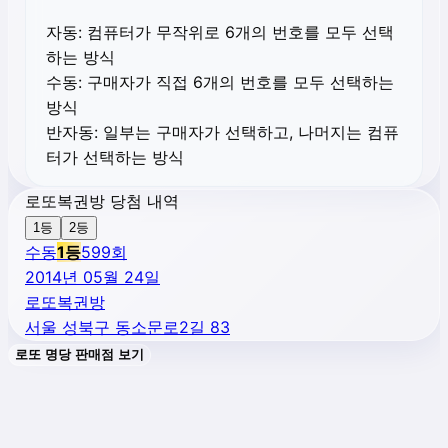
자동:
컴퓨터가 무작위로 6개의 번호를 모두 선택
하는 방식
수동:
구매자가 직접 6개의 번호를 모두 선택하는
방식
반자동:
일부는 구매자가 선택하고, 나머지는 컴퓨
터가 선택하는 방식
로또복권방 당첨 내역
1등
2등
수동
1
등
599
회
2014년 05월 24일
로또복권방
서울 성북구 동소문로2길 83
로또 명당 판매점 보기