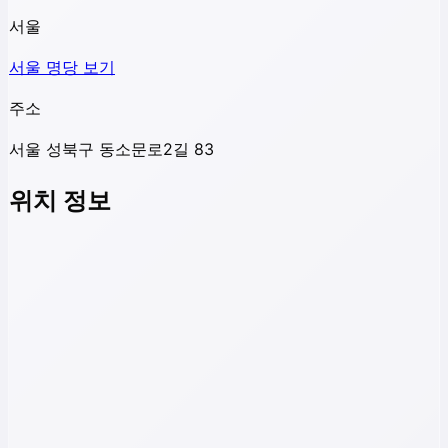
서울
서울
명당 보기
주소
서울 성북구 동소문로2길 83
위치 정보