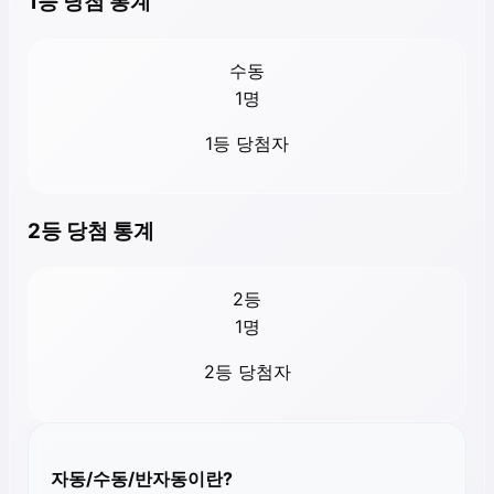
1등 당첨 통계
수동
1
명
1등 당첨자
2등 당첨 통계
2등
1
명
2등 당첨자
자동/수동/반자동이란?