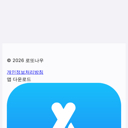
©
2026
로또나우
개인정보처리방침
앱 다운로드