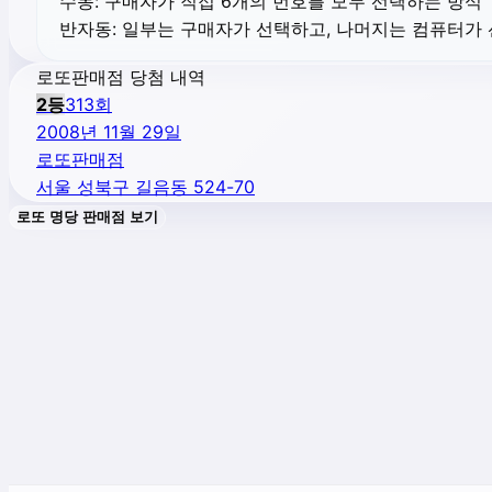
수동:
구매자가 직접 6개의 번호를 모두 선택하는 방식
반자동:
일부는 구매자가 선택하고, 나머지는 컴퓨터가
로또판매점 당첨 내역
2
등
313
회
2008년 11월 29일
로또판매점
서울 성북구 길음동 524-70
로또 명당 판매점 보기