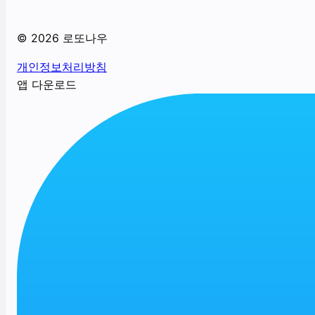
©
2026
로또나우
개인정보처리방침
앱 다운로드