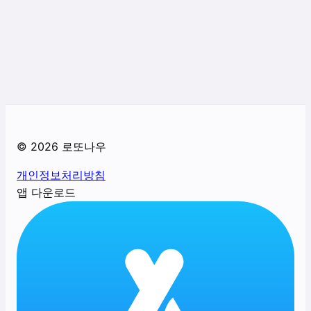
©
2026
로또나우
개인정보처리방침
앱 다운로드