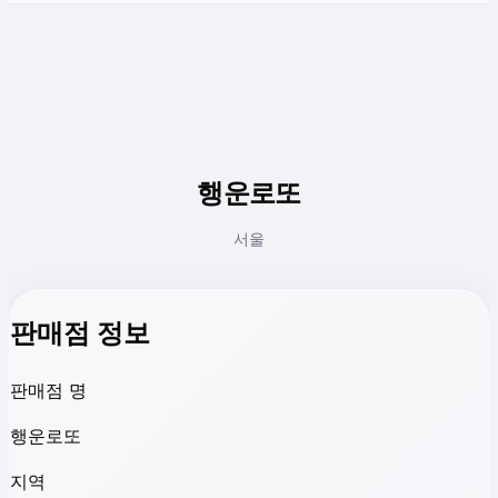
행운로또
서울
판매점 정보
판매점 명
행운로또
지역