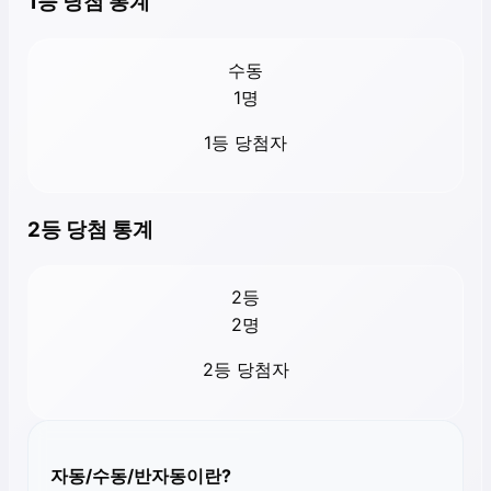
1등 당첨 통계
수동
1
명
1등 당첨자
2등 당첨 통계
2등
2
명
2등 당첨자
자동/수동/반자동이란?