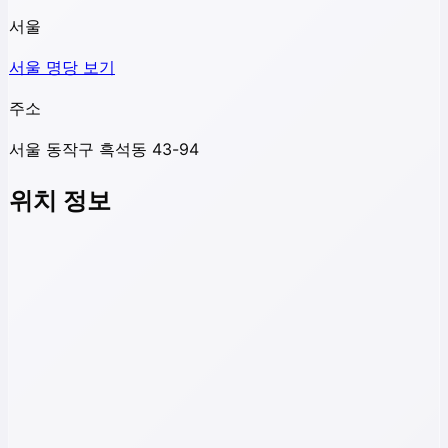
서울
서울
명당 보기
주소
서울 동작구 흑석동 43-94
위치 정보