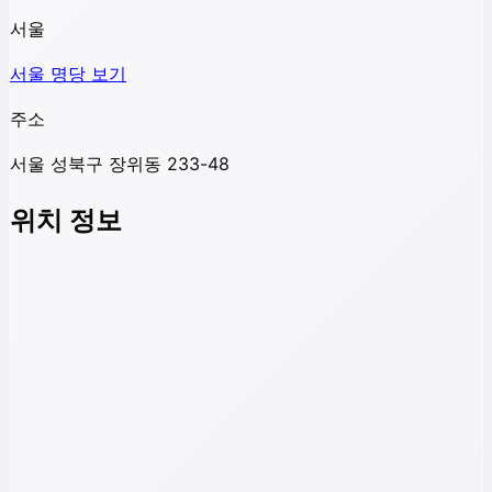
서울
서울
명당 보기
주소
서울 성북구 장위동 233-48
위치 정보