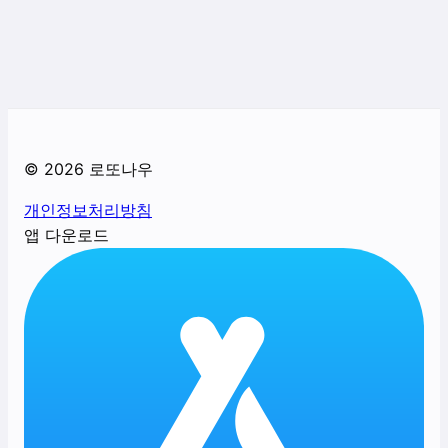
©
2026
로또나우
개인정보처리방침
앱 다운로드