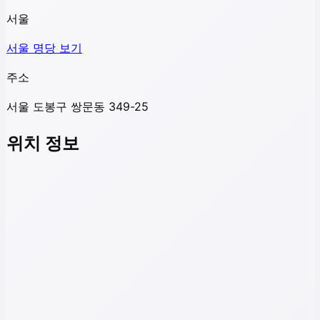
서울
서울
명당 보기
주소
서울 도봉구 쌍문동 349-25
위치 정보