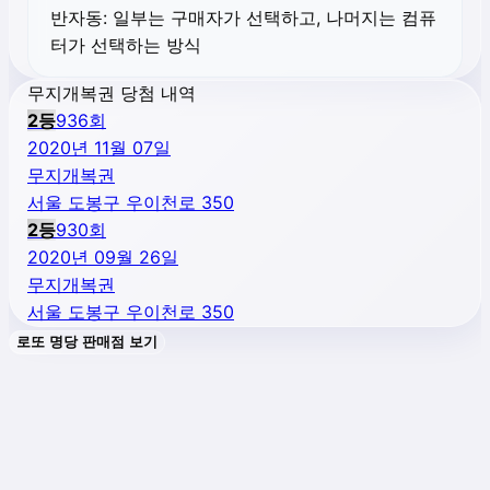
반자동:
일부는 구매자가 선택하고, 나머지는 컴퓨
터가 선택하는 방식
무지개복권 당첨 내역
2
등
936
회
2020년 11월 07일
무지개복권
서울 도봉구 우이천로 350
2
등
930
회
2020년 09월 26일
무지개복권
서울 도봉구 우이천로 350
로또 명당 판매점 보기