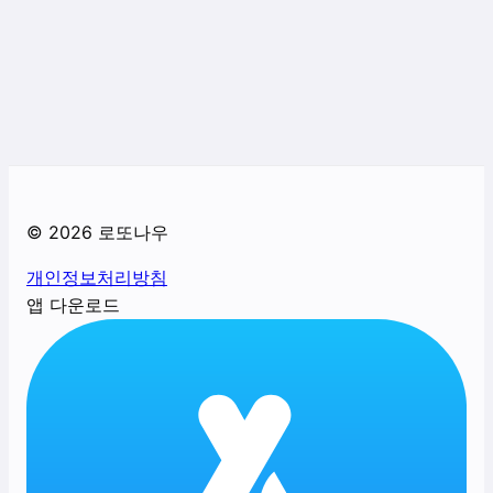
©
2026
로또나우
개인정보처리방침
앱 다운로드