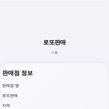
로또판매
서울
판매점 정보
판매점 명
로또판매
지역