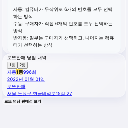
자동:
컴퓨터가 무작위로 6개의 번호를 모두 선택
하는 방식
수동:
구매자가 직접 6개의 번호를 모두 선택하는
방식
반자동:
일부는 구매자가 선택하고, 나머지는 컴퓨
터가 선택하는 방식
로또판매 당첨 내역
1등
2등
자동
1
등
996
회
2022년 01월 01일
로또판매
서울 노원구 한글비석로15길 27
로또 명당 판매점 보기