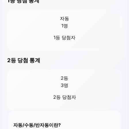
1등 당첨 통계
자동
1
명
1등 당첨자
2등 당첨 통계
2등
3
명
2등 당첨자
자동/수동/반자동이란?