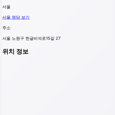
서울
서울
명당 보기
주소
서울 노원구 한글비석로15길 27
위치 정보