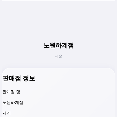
노원하계점
서울
판매점 정보
판매점 명
노원하계점
지역