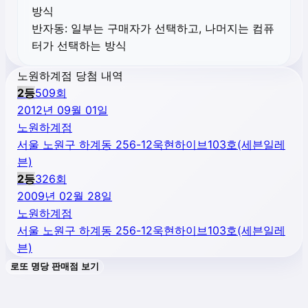
방식
반자동:
일부는 구매자가 선택하고, 나머지는 컴퓨
터가 선택하는 방식
노원하계점 당첨 내역
2
등
509
회
2012년 09월 01일
노원하계점
서울 노원구 하계동 256-12욱현하이브103호(세븐일레
븐)
2
등
326
회
2009년 02월 28일
노원하계점
서울 노원구 하계동 256-12욱현하이브103호(세븐일레
븐)
로또 명당 판매점 보기