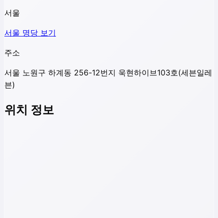
서울
서울
명당 보기
주소
서울 노원구 하계동 256-12번지 욱현하이브103호(세븐일레
븐)
위치 정보