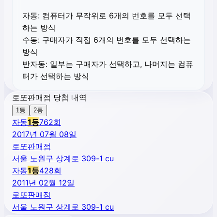
자동:
컴퓨터가 무작위로 6개의 번호를 모두 선택
하는 방식
수동:
구매자가 직접 6개의 번호를 모두 선택하는
방식
반자동:
일부는 구매자가 선택하고, 나머지는 컴퓨
터가 선택하는 방식
로또판매점 당첨 내역
1등
2등
자동
1
등
762
회
2017년 07월 08일
로또판매점
서울 노원구 상계로 309-1 cu
자동
1
등
428
회
2011년 02월 12일
로또판매점
서울 노원구 상계로 309-1 cu