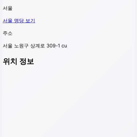
서울
서울
명당 보기
주소
서울 노원구 상계로 309-1 cu
위치 정보