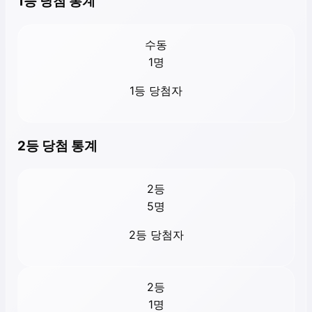
1등 당첨 통계
수동
1
명
1등 당첨자
2등 당첨 통계
2등
5
명
2등 당첨자
2등
1
명