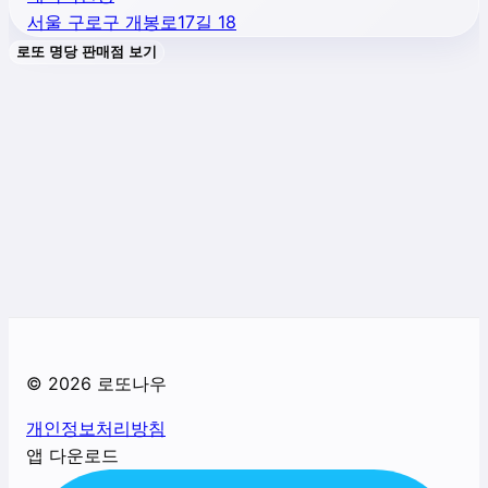
서울 구로구 개봉로17길 18
로또 명당 판매점 보기
©
2026
로또나우
개인정보처리방침
앱 다운로드