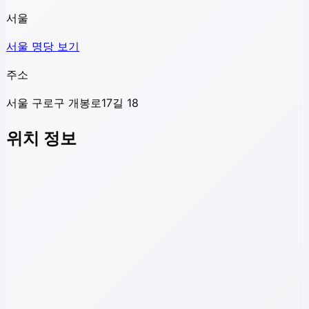
서울
서울
명당 보기
주소
서울 구로구 개봉로17길 18
위치 정보