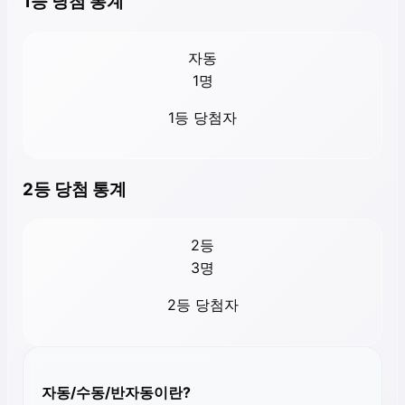
1등 당첨 통계
자동
1
명
1등 당첨자
2등 당첨 통계
2등
3
명
2등 당첨자
자동/수동/반자동이란?