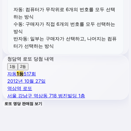
자동:
컴퓨터가 무작위로 6개의 번호를 모두 선택
하는 방식
수동:
구매자가 직접 6개의 번호를 모두 선택하는
방식
반자동:
일부는 구매자가 선택하고, 나머지는 컴퓨
터가 선택하는 방식
청담역 로또 당첨 내역
1등
2등
자동
1
등
517
회
2012년 10월 27일
역삼역 로또
서울 강남구 역삼동 718 범진빌딩 1층
로또 명당 판매점 보기