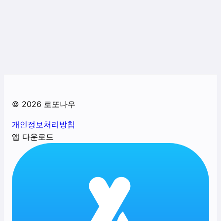
©
2026
로또나우
개인정보처리방침
앱 다운로드