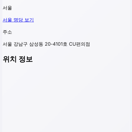
서울
서울
명당 보기
주소
서울 강남구 삼성동 20-4101호 CU편의점
위치 정보