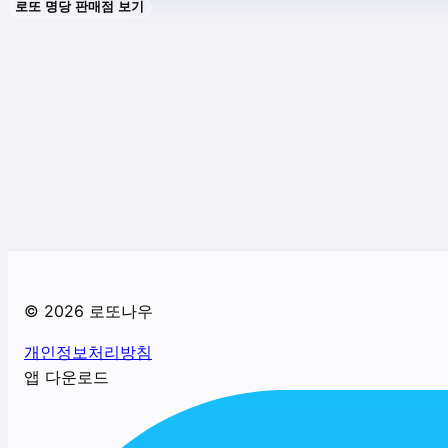
로또 명당 판매점 보기
©
2026
로또나우
개인정보처리방침
앱 다운로드