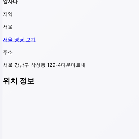
알자나
지역
서울
서울
명당 보기
주소
서울 강남구 삼성동 129-4다운마트내
위치 정보