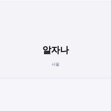
알자나
서울