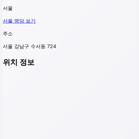
서울
서울
명당 보기
주소
서울 강남구 수서동 724
위치 정보