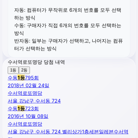
자동:
컴퓨터가 무작위로 6개의 번호를 모두 선택
하는 방식
수동:
구매자가 직접 6개의 번호를 모두 선택하는
방식
반자동:
일부는 구매자가 선택하고, 나머지는 컴퓨
터가 선택하는 방식
수서역로또명당 당첨 내역
1등
2등
수동
1
등
795
회
2018년 02월 24일
수서역로또명당
서울 강남구 수서동 724
수동
1
등
723
회
2016년 10월 08일
수서역로또명당
서울 강남구 수서동 724 벨리상가1층세븐일레븐수서역