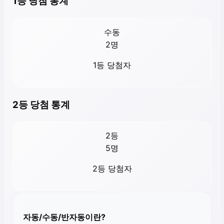
1등 당첨 통계
수동
2
명
1등 당첨자
2등 당첨 통계
2등
5
명
2등 당첨자
자동/수동/반자동이란?