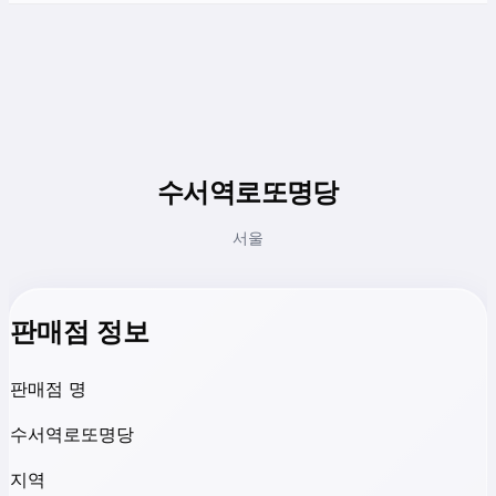
수서역로또명당
서울
판매점 정보
판매점 명
수서역로또명당
지역