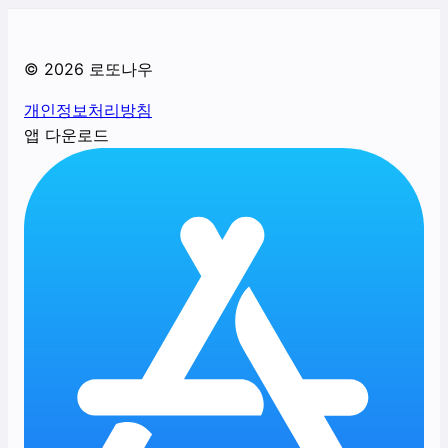
©
2026
로또나우
개인정보처리방침
앱 다운로드