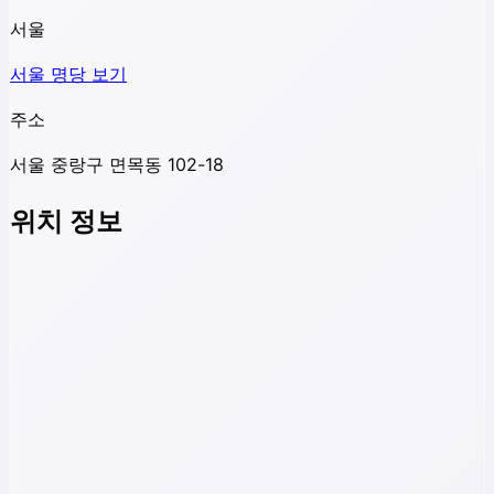
서울
서울
명당 보기
주소
서울 중랑구 면목동 102-18
위치 정보