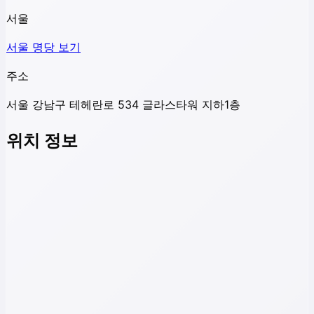
서울
서울
명당 보기
주소
서울 강남구 테헤란로 534 글라스타워 지하1층
위치 정보