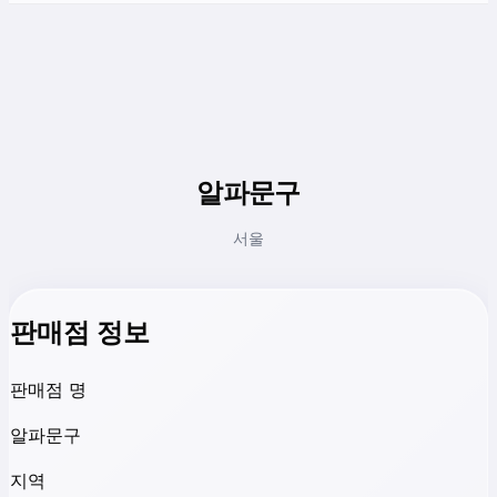
알파문구
서울
판매점 정보
판매점 명
알파문구
지역