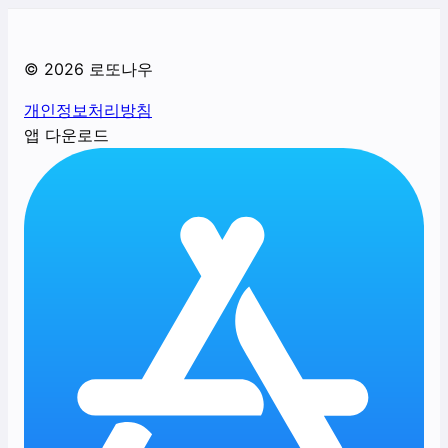
©
2026
로또나우
개인정보처리방침
앱 다운로드