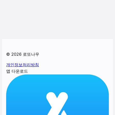
©
2026
로또나우
개인정보처리방침
앱 다운로드