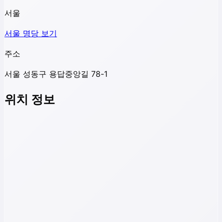
서울
서울
명당 보기
주소
서울 성동구 용답중앙길 78-1
위치 정보