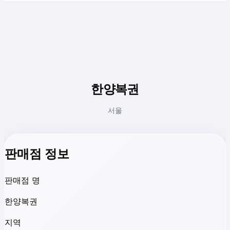
한양복권
서울
판매점 정보
판매점 명
한양복권
지역