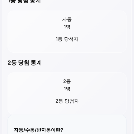
1등 당첨 통계
자동
1
명
1등 당첨자
2등 당첨 통계
2등
1
명
2등 당첨자
자동/수동/반자동이란?