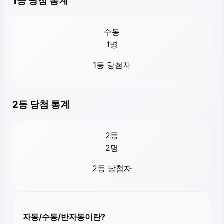
1등 당첨 통계
수동
1
명
1등 당첨자
2등 당첨 통계
2등
2
명
2등 당첨자
자동/수동/반자동이란?