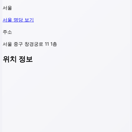
서울
서울
명당 보기
주소
서울 중구 창경궁로 11 1층
위치 정보