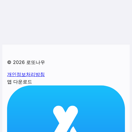
©
2026
로또나우
개인정보처리방침
앱 다운로드