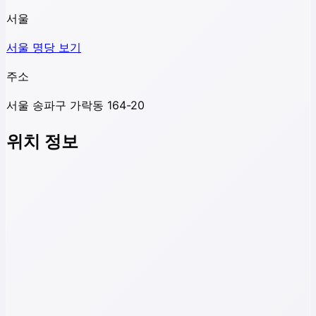
서울
서울
명당 보기
주소
서울 송파구 가락동 164-20
위치 정보