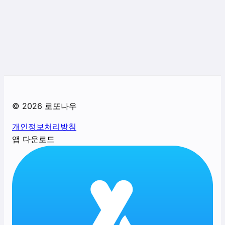
©
2026
로또나우
개인정보처리방침
앱 다운로드