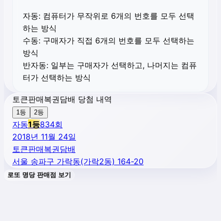
자동:
컴퓨터가 무작위로 6개의 번호를 모두 선택
하는 방식
수동:
구매자가 직접 6개의 번호를 모두 선택하는
방식
반자동:
일부는 구매자가 선택하고, 나머지는 컴퓨
터가 선택하는 방식
토큰판매복권담배 당첨 내역
1등
2등
자동
1
등
834
회
2018년 11월 24일
토큰판매복권담배
서울 송파구 가락동(가락2동) 164-20
로또 명당 판매점 보기