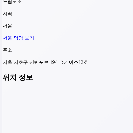
드림로또
지역
서울
서울
명당 보기
주소
서울 서초구 신반포로 194 쇼케이스12호
위치 정보