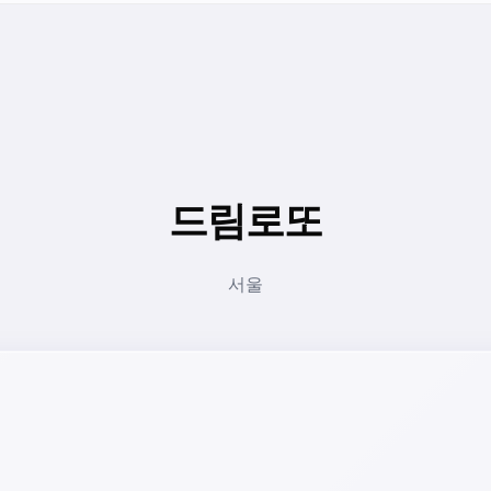
드림로또
서울