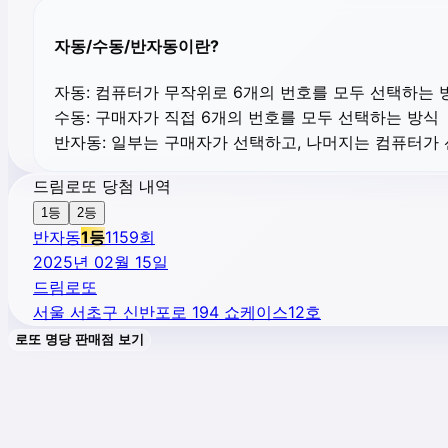
자동/수동/반자동이란?
자동:
컴퓨터가 무작위로 6개의 번호를 모두 선택하는 
수동:
구매자가 직접 6개의 번호를 모두 선택하는 방식
반자동:
일부는 구매자가 선택하고, 나머지는 컴퓨터가
드림로또 당첨 내역
1등
2등
반자동
1
등
1159
회
2025년 02월 15일
드림로또
서울 서초구 신반포로 194 쇼케이스12호
로또 명당 판매점 보기