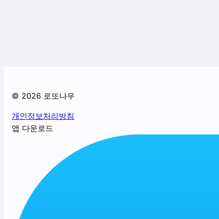
©
2026
로또나우
개인정보처리방침
앱 다운로드