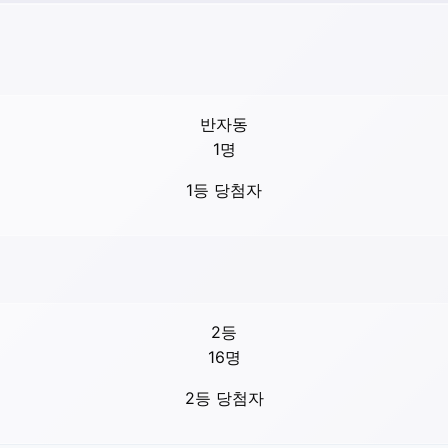
반자동
1
명
1등 당첨자
2등
16
명
2등 당첨자