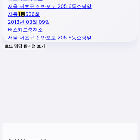
서울 서초구 신반포로 205 6동쇼핑앞
자동
1
등
536
회
2013년 03월 09일
버스카드충전소
서울 서초구 신반포로 205 6동쇼핑앞
로또 명당 판매점 보기