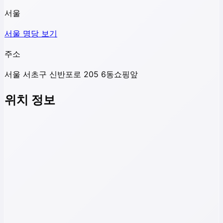
서울
서울
명당 보기
주소
서울 서초구 신반포로 205 6동쇼핑앞
위치 정보