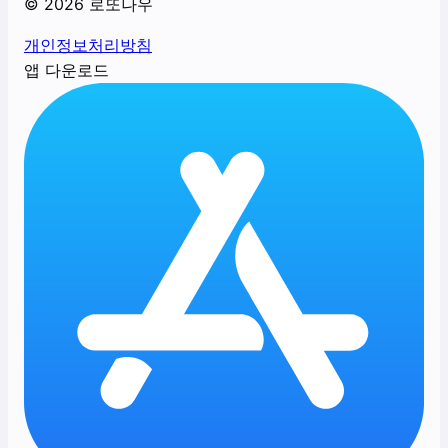
©
2026
로또나우
개인정보처리방침
앱 다운로드