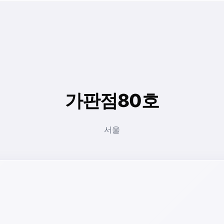
가판점80호
서울