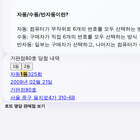
자동/수동/반자동이란?
자동:
컴퓨터가 무작위로 6개의 번호를 모두 선택하는 
수동:
구매자가 직접 6개의 번호를 모두 선택하는 방식
반자동:
일부는 구매자가 선택하고, 나머지는 컴퓨터가
가판점80호 당첨 내역
1등
2등
자동
1
등
325
회
2009년 02월 21일
가판점80호
서울 중구 을지로4가 310-68
로또 명당 판매점 보기