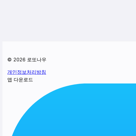
©
2026
로또나우
개인정보처리방침
앱 다운로드