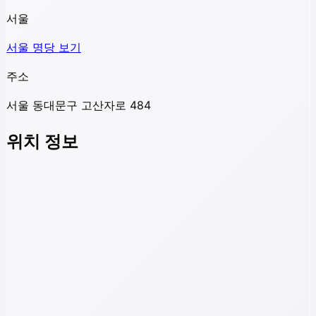
서울
서울
명당 보기
주소
서울 동대문구 고산자로 484
위치 정보