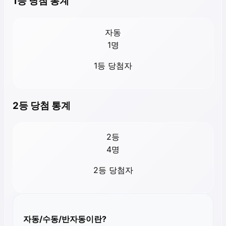
1등 당첨 통계
자동
1
명
1등 당첨자
2등 당첨 통계
2등
4
명
2등 당첨자
자동/수동/반자동이란?