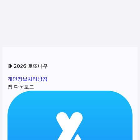
©
2026
로또나우
개인정보처리방침
앱 다운로드