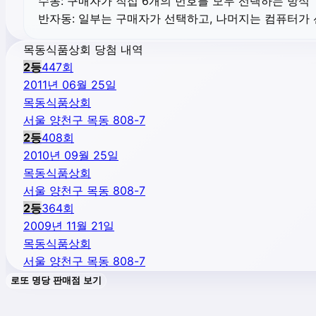
수동:
구매자가 직접 6개의 번호를 모두 선택하는 방식
반자동:
일부는 구매자가 선택하고, 나머지는 컴퓨터가
목동식품상회 당첨 내역
2
등
447
회
2011년 06월 25일
목동식품상회
서울 양천구 목동 808-7
2
등
408
회
2010년 09월 25일
목동식품상회
서울 양천구 목동 808-7
2
등
364
회
2009년 11월 21일
목동식품상회
서울 양천구 목동 808-7
로또 명당 판매점 보기