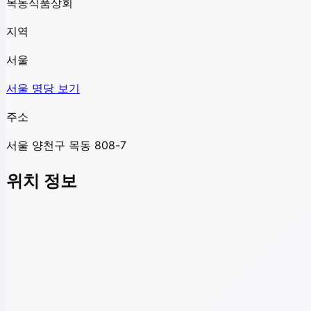
목동식품상회
지역
서울
서울
명당 보기
주소
서울 양천구 목동 808-7
위치 정보