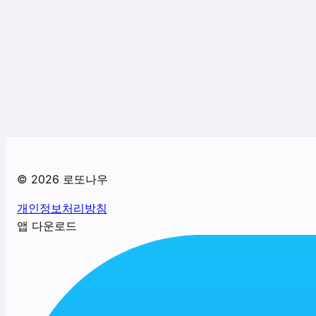
©
2026
로또나우
개인정보처리방침
앱 다운로드