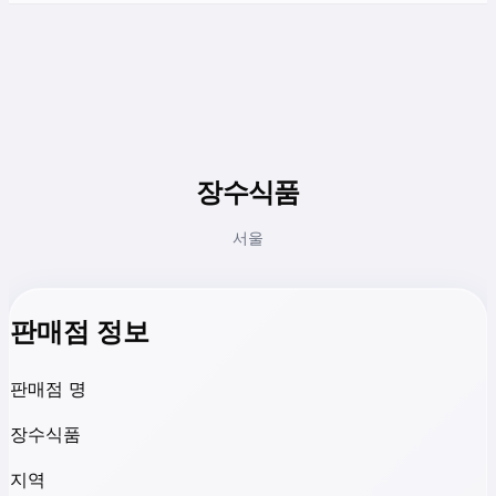
장수식품
서울
판매점 정보
판매점 명
장수식품
지역