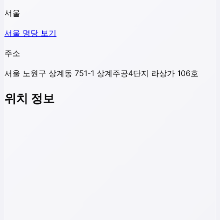
서울
서울
명당 보기
주소
서울 노원구 상계동 751-1 상계주공4단지 라상가 106호
위치 정보