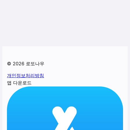
©
2026
로또나우
개인정보처리방침
앱 다운로드