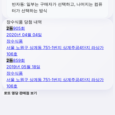
반자동:
일부는 구매자가 선택하고, 나머지는 컴퓨
터가 선택하는 방식
장수식품 당첨 내역
2
등
905
회
2020년 04월 04일
장수식품
서울 노원구 상계동 751-1번지 상계주공4단지 라상가
106호
2
등
859
회
2019년 05월 18일
장수식품
서울 노원구 상계동 751-1번지 상계주공4단지 라상가
106호
로또 명당 판매점 보기