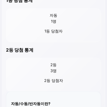
1등 당첨 통계
자동
1
명
1등 당첨자
2등 당첨 통계
2등
3
명
2등 당첨자
자동/수동/반자동이란?