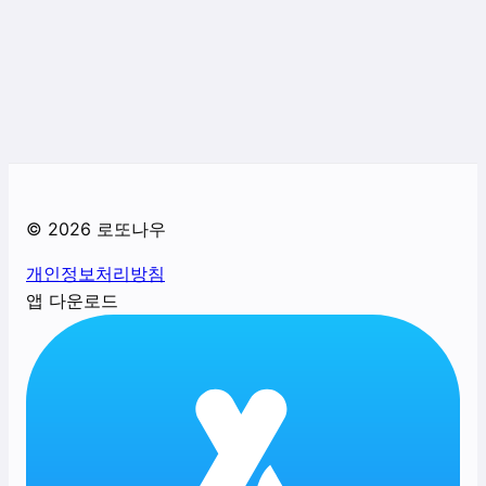
©
2026
로또나우
개인정보처리방침
앱 다운로드