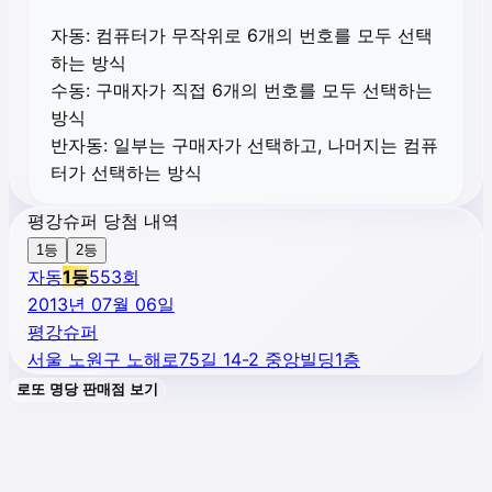
자동:
컴퓨터가 무작위로 6개의 번호를 모두 선택
하는 방식
수동:
구매자가 직접 6개의 번호를 모두 선택하는
방식
반자동:
일부는 구매자가 선택하고, 나머지는 컴퓨
터가 선택하는 방식
평강슈퍼 당첨 내역
1등
2등
자동
1
등
553
회
2013년 07월 06일
평강슈퍼
서울 노원구 노해로75길 14-2 중앙빌딩1층
로또 명당 판매점 보기