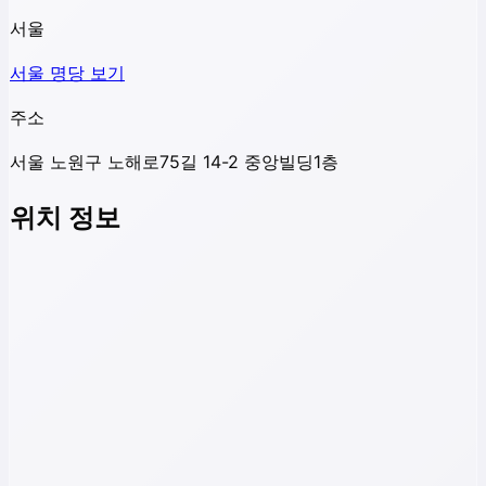
서울
서울
명당 보기
주소
서울 노원구 노해로75길 14-2 중앙빌딩1층
위치 정보