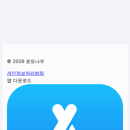
©
2026
로또나우
개인정보처리방침
앱 다운로드