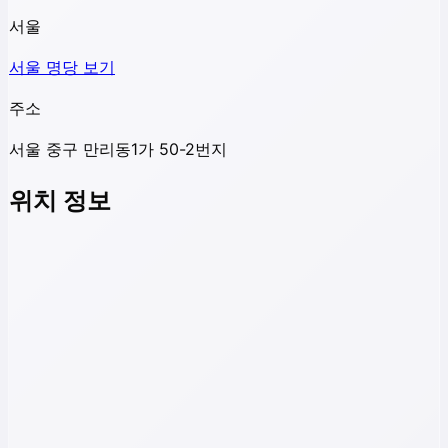
서울
서울
명당 보기
주소
서울 중구 만리동1가 50-2번지
위치 정보