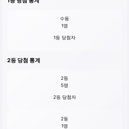
1등 당첨 통계
수동
1
명
1등 당첨자
2등 당첨 통계
2등
5
명
2등 당첨자
2등
1
명