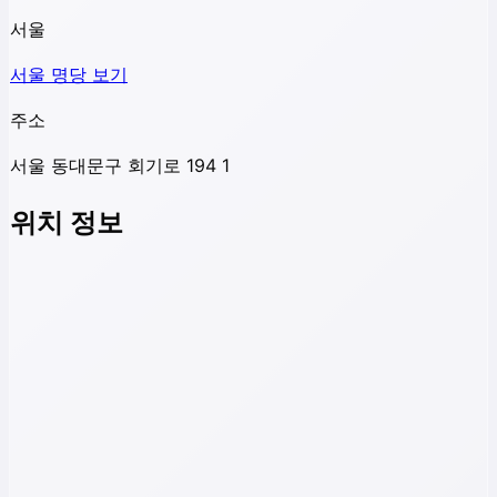
서울
서울
명당 보기
주소
서울 동대문구 회기로 194 1
위치 정보