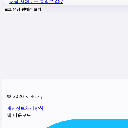
서울 서대문구 통일로 457
로또 명당 판매점 보기
©
2026
로또나우
개인정보처리방침
앱 다운로드