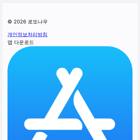
©
2026
로또나우
개인정보처리방침
앱 다운로드