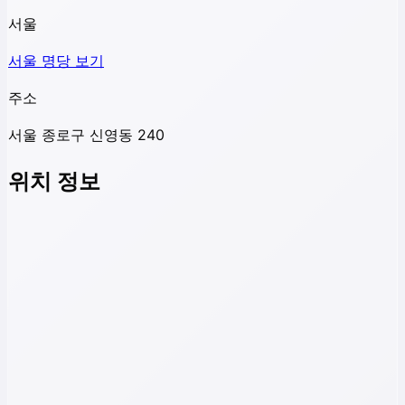
서울
서울
명당 보기
주소
서울 종로구 신영동 240
위치 정보