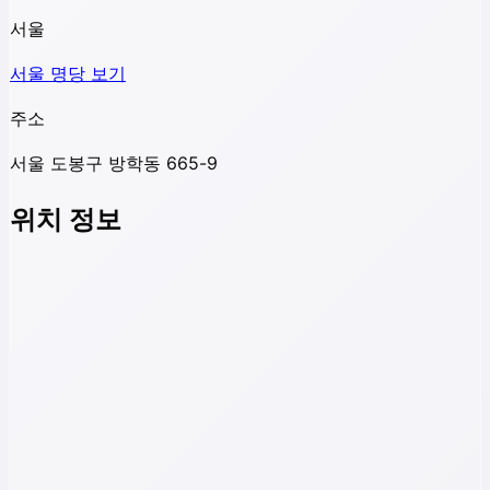
서울
서울
명당 보기
주소
서울 도봉구 방학동 665-9
위치 정보