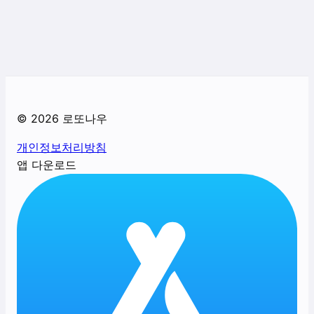
©
2026
로또나우
개인정보처리방침
앱 다운로드