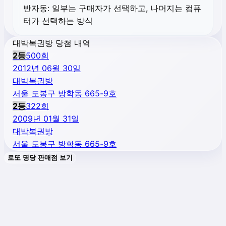
반자동:
일부는 구매자가 선택하고, 나머지는 컴퓨
터가 선택하는 방식
대박복권방 당첨 내역
2
등
500
회
2012년 06월 30일
대박복권방
서울 도봉구 방학동 665-9호
2
등
322
회
2009년 01월 31일
대박복권방
서울 도봉구 방학동 665-9호
로또 명당 판매점 보기