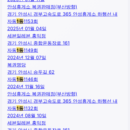
안성휴게소 복권판매점(부산방향)
경기 안성시 경부고속도로 365 안성휴게소 하행선 내
자동
1
등
1153
회
2025년 01월 04일
세븐일레븐 홍익점
경기 안성시 종합운동장로 161
자동
1
등
1149
회
2024년 12월 07일
복권명당
경기 안성시 승두길 62
자동
1
등
1146
회
2024년 11월 16일
안성휴게소 복권판매점(부산방향)
경기 안성시 경부고속도로 365 안성휴게소 하행선 내
자동
1
등
1132
회
2024년 08월 10일
세븐일레븐 홍익점
경기 안성시 종합운동장로 161