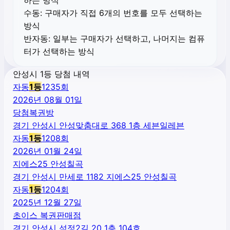
수동:
구매자가 직접 6개의 번호를 모두 선택하는
방식
반자동:
일부는 구매자가 선택하고, 나머지는 컴퓨
터가 선택하는 방식
안성시 1등 당첨 내역
자동
1
등
1235
회
2026년 08월 01일
당첨복권방
경기 안성시 안성맞춤대로 368 1층 세븐일레븐
자동
1
등
1208
회
2026년 01월 24일
지에스25 안성칠곡
경기 안성시 만세로 1182 지에스25 안성칠곡
자동
1
등
1204
회
2025년 12월 27일
초이스 복권판매점
경기 안성시 석정2길 20 1층 104호