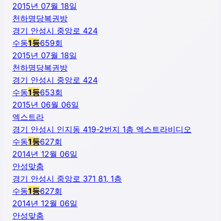
2015년 07월 18일
천하명당복권방
경기 안성시 중앙로 424
수동
1
등
659
회
2015년 07월 18일
천하명당복권방
경기 안성시 중앙로 424
수동
1
등
653
회
2015년 06월 06일
엑스트라
경기 안성시 인지동 419-2번지 1층 엑스트라비디오
수동
1
등
627
회
2014년 12월 06일
안성맞춤
경기 안성시 중앙로 371 81, 1층
수동
1
등
627
회
2014년 12월 06일
안성맞춤