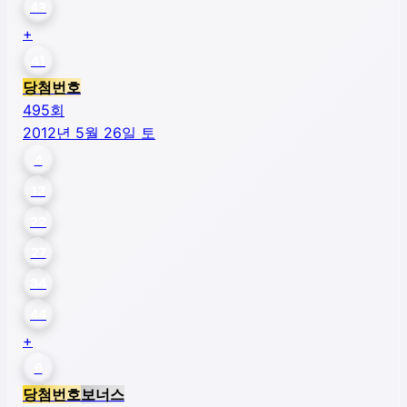
43
+
41
당첨번호
495
회
2012년 5월 26일 토
4
13
22
27
34
44
+
6
당첨번호
보너스