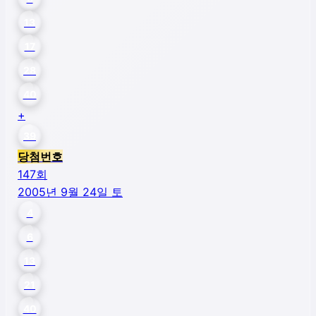
13
17
28
40
+
39
당첨번호
147
회
2005년 9월 24일 토
4
6
13
21
40