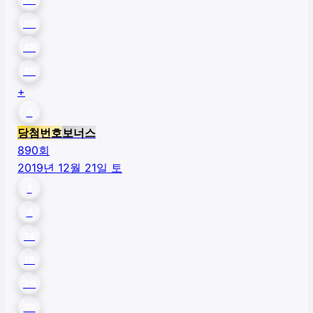
39
42
45
+
6
당첨번호
보너스
890
회
2019년 12월 21일 토
1
4
14
18
29
37