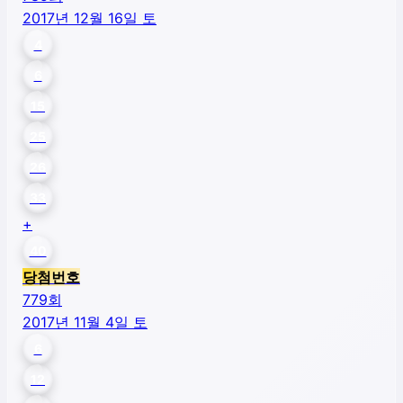
2017년 12월 16일 토
4
6
15
25
26
33
+
40
당첨번호
779
회
2017년 11월 4일 토
6
12