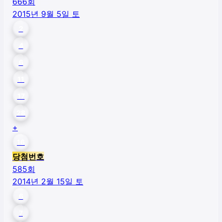
666
회
2015년 9월 5일 토
2
4
6
11
17
28
+
16
당첨번호
585
회
2014년 2월 15일 토
6
7