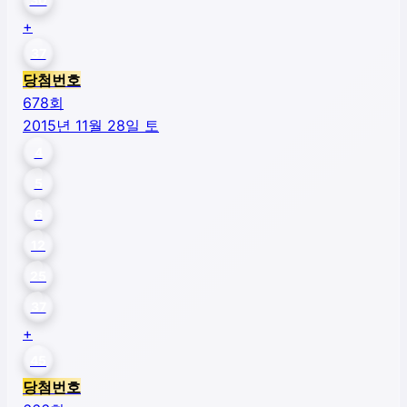
+
37
당첨번호
678
회
2015년 11월 28일 토
4
5
6
12
25
37
+
45
당첨번호