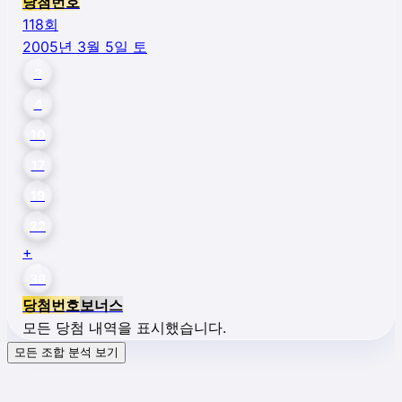
당첨번호
118
회
2005년 3월 5일 토
3
4
10
17
19
22
+
38
당첨번호
보너스
모든 당첨 내역을 표시했습니다.
모든 조합 분석 보기