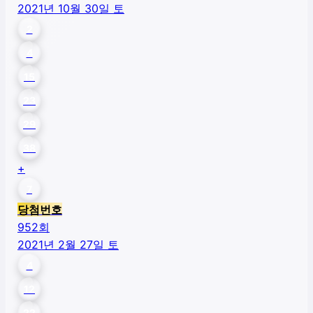
2021년 10월 30일 토
2
4
15
23
29
38
+
7
당첨번호
952
회
2021년 2월 27일 토
4
12
22