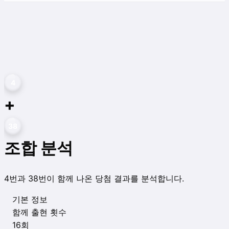
4
+
38
조합 분석
4
번과
38
번이 함께 나온 당첨 결과를 분석합니다.
기본 정보
함께 출현 횟수
16
회