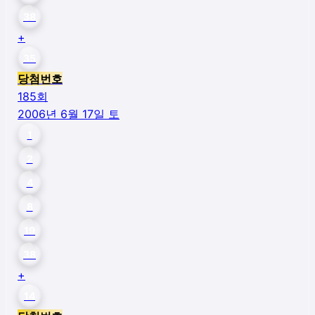
38
+
35
당첨번호
185
회
2006년 6월 17일 토
1
2
4
8
19
38
+
14