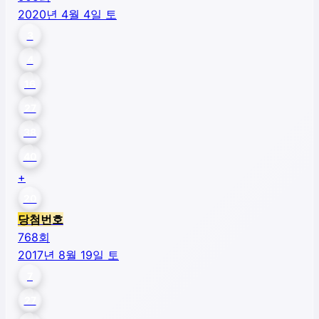
2020년 4월 4일 토
3
4
16
27
38
40
+
20
당첨번호
768
회
2017년 8월 19일 토
7
27