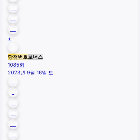
38
40
43
+
4
당첨번호
보너스
1085
회
2023년 9월 16일 토
4
7
17
18
38
44