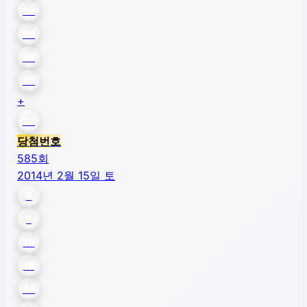
24
33
38
45
+
22
당첨번호
585
회
2014년 2월 15일 토
6
7
10
16
38