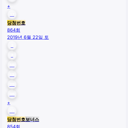
+
17
당첨번호
864
회
2019년 6월 22일 토
3
7
10
13
25
36
+
32
당첨번호
보너스
854
회