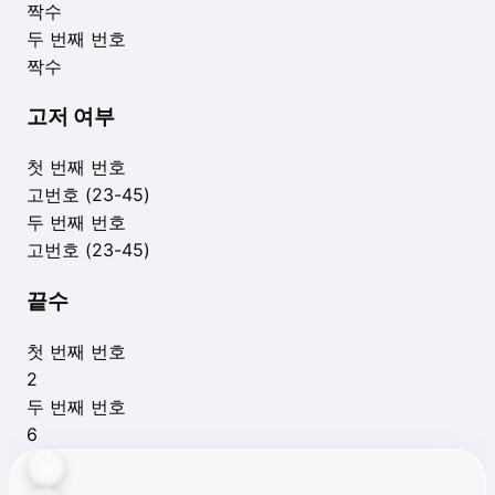
짝수
두 번째 번호
짝수
고저 여부
첫 번째 번호
고번호 (23-45)
두 번째 번호
고번호 (23-45)
끝수
첫 번째 번호
2
두 번째 번호
6
32