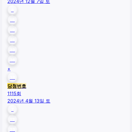
2024년 12월 7일 토
8
15
19
21
32
36
+
38
당첨번호
1115
회
2024년 4월 13일 토
7
12
23