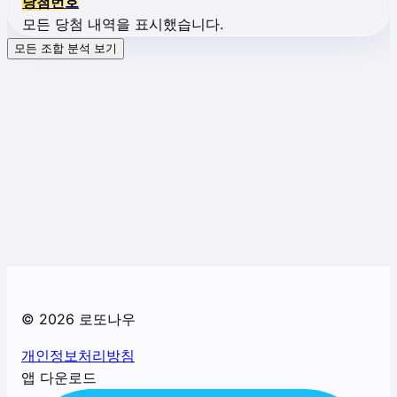
당첨번호
모든 당첨 내역을 표시했습니다.
모든 조합 분석 보기
©
2026
로또나우
개인정보처리방침
앱 다운로드