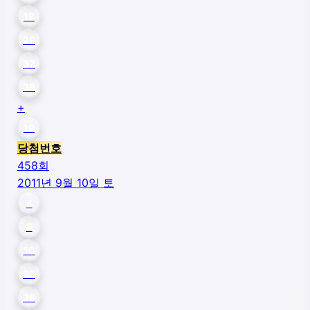
18
29
32
36
+
19
당첨번호
458
회
2011년 9월 10일 토
4
9
10
32
36