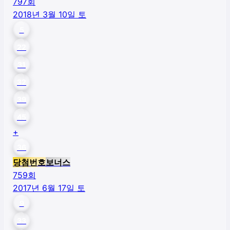
797
회
2018년 3월 10일 토
5
22
31
32
39
45
+
36
당첨번호
보너스
759
회
2017년 6월 17일 토
9
33