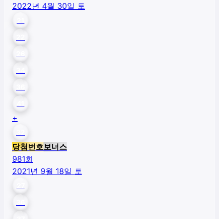
2022년 4월 30일 토
21
22
26
34
36
41
+
32
당첨번호
보너스
981
회
2021년 9월 18일 토
27
36
37