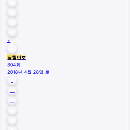
32
36
39
42
+
38
당첨번호
804
회
2018년 4월 28일 토
1
10
13
26
32
36