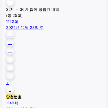
36
32번 + 36번 함께 당첨된 내역
(총
25
회)
1152
회
2024년 12월 28일 토
30
31
32
35
36
37
+
5
당첨번호
1149
회