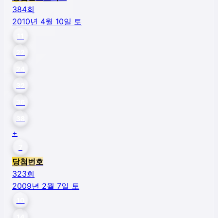
384
회
2010년 4월 10일 토
11
22
24
32
36
38
+
7
당첨번호
323
회
2009년 2월 7일 토
10
14