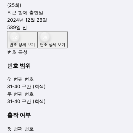
(
25
회)
최근 함께 출현일
2024년 12월 28일
589
일 전
32
36
번호 상세 보기
번호 상세 보기
번호 특성
번호 범위
첫 번째 번호
31-40 구간 (회색)
두 번째 번호
31-40 구간 (회색)
홀짝 여부
첫 번째 번호