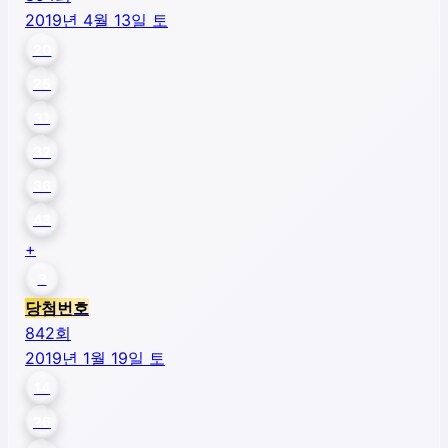
2019년 4월 13일 토
20
25
31
32
36
43
+
3
당첨번호
842
회
2019년 1월 19일 토
14
26