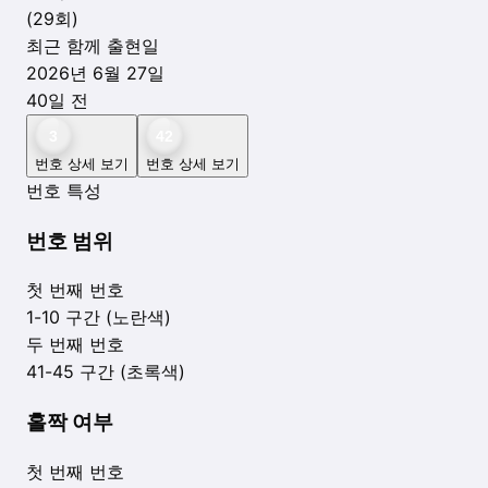
(
29
회)
최근 함께 출현일
2026년 6월 27일
40
일 전
3
42
번호 상세 보기
번호 상세 보기
번호 특성
번호 범위
첫 번째 번호
1-10 구간 (노란색)
두 번째 번호
41-45 구간 (초록색)
홀짝 여부
첫 번째 번호