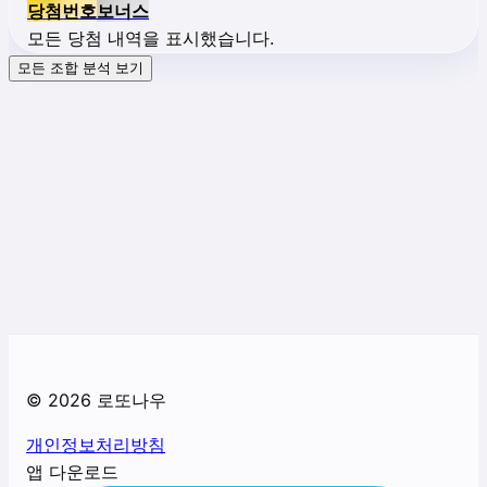
당첨번호
보너스
모든 당첨 내역을 표시했습니다.
모든 조합 분석 보기
©
2026
로또나우
개인정보처리방침
앱 다운로드