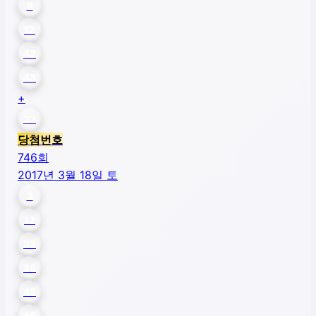
8
12
42
43
+
33
당첨번호
746
회
2017년 3월 18일 토
3
12
33
36
42
45