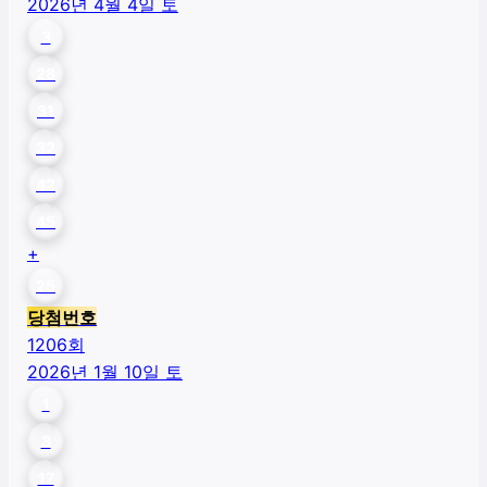
2026년 4월 4일 토
3
28
31
32
42
45
+
25
당첨번호
1206
회
2026년 1월 10일 토
1
3
17