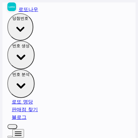
로또나우
당첨번호
번호 생성
번호 분석
로또 명당
판매점 찾기
블로그