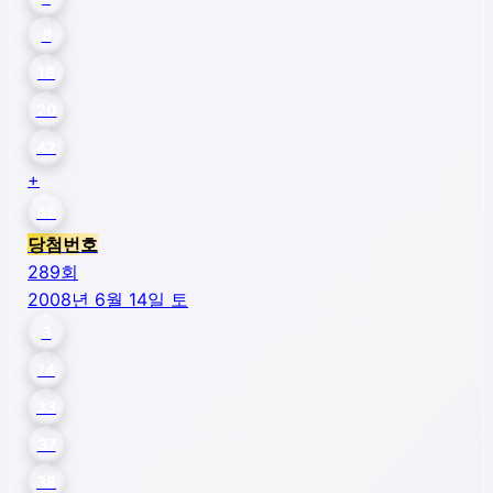
8
18
20
42
+
45
당첨번호
289
회
2008년 6월 14일 토
3
14
33
37
38