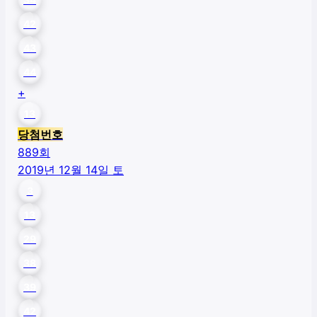
42
43
44
+
13
당첨번호
889
회
2019년 12월 14일 토
3
13
29
38
39
42