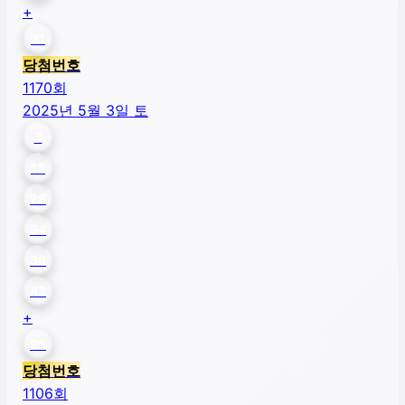
+
31
당첨번호
1170
회
2025년 5월 3일 토
3
13
28
34
38
42
+
25
당첨번호
1106
회