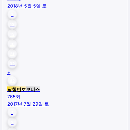
2018년 5월 5일 토
3
12
13
18
31
32
+
42
당첨번호
보너스
765
회
2017년 7월 29일 토
1
3