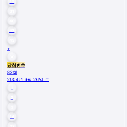
10
31
40
42
43
+
30
당첨번호
82
회
2004년 6월 26일 토
1
2
3
14
27