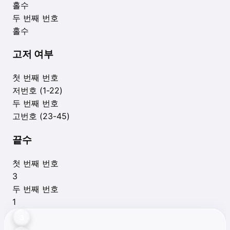
홀수
두 번째 번호
홀수
고저 여부
첫 번째 번호
저번호 (1-22)
두 번째 번호
고번호 (23-45)
끝수
첫 번째 번호
3
두 번째 번호
1
3