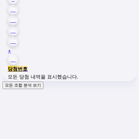
16
30
31
37
+
13
당첨번호
모든 당첨 내역을 표시했습니다.
모든 조합 분석 보기