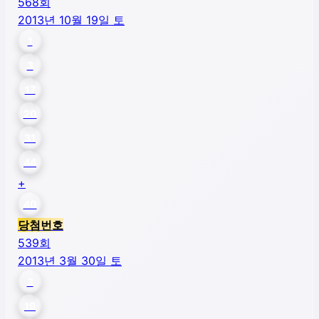
568
회
2013년 10월 19일 토
1
3
17
20
31
44
+
40
당첨번호
539
회
2013년 3월 30일 토
3
19