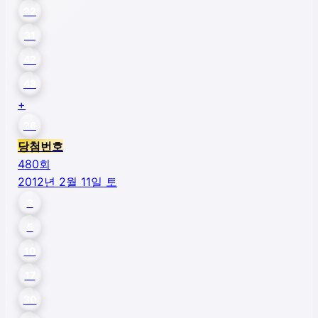
22
31
42
43
+
26
당첨번호
480
회
2012년 2월 11일 토
3
5
10
17
30