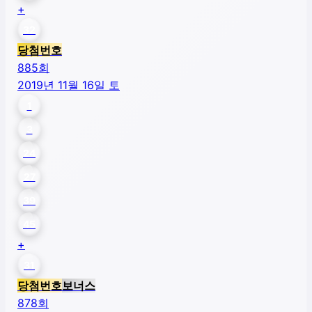
+
32
당첨번호
885
회
2019년 11월 16일 토
1
3
24
27
39
45
+
31
당첨번호
보너스
878
회