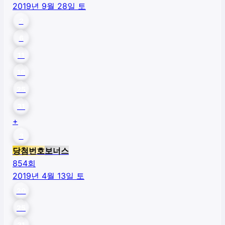
2019년 9월 28일 토
2
6
11
16
25
31
+
3
당첨번호
보너스
854
회
2019년 4월 13일 토
20
25
31