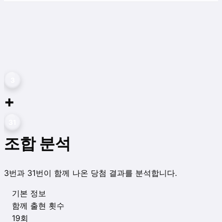
3
+
31
조합 분석
3
번과
31
번이 함께 나온 당첨 결과를 분석합니다.
기본 정보
함께 출현 횟수
19
회