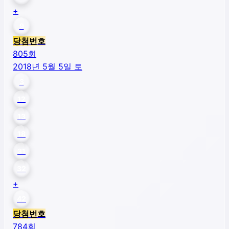
+
9
당첨번호
805
회
2018년 5월 5일 토
3
12
13
18
31
32
+
42
당첨번호
784
회