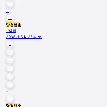
43
+
30
당첨번호
134
회
2005년 6월 25일 토
3
12
20
23
31
35
+
43
당첨번호