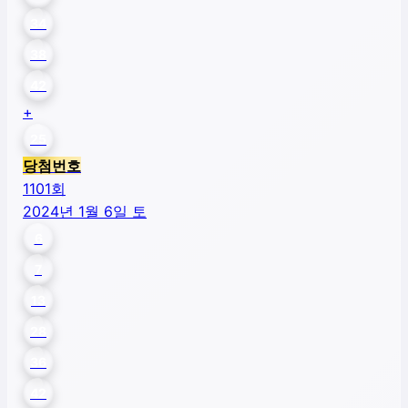
34
38
42
+
25
당첨번호
1101
회
2024년 1월 6일 토
6
7
13
28
36
42