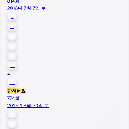
814
회
2018년 7월 7일 토
2
21
28
38
42
45
+
30
당첨번호
774
회
2017년 9월 30일 토
12
15