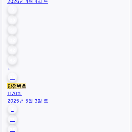
2026년 4월 4일 토
3
28
31
32
42
45
+
25
당첨번호
1170
회
2025년 5월 3일 토
3
13
28