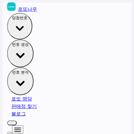
로또나우
당첨번호
번호 생성
번호 분석
로또 명당
판매점 찾기
블로그