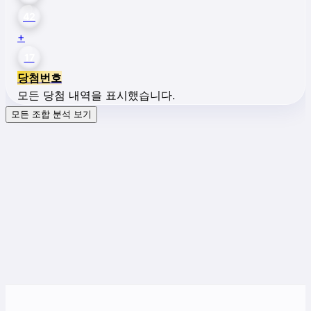
42
+
17
당첨번호
모든 당첨 내역을 표시했습니다.
모든 조합 분석 보기