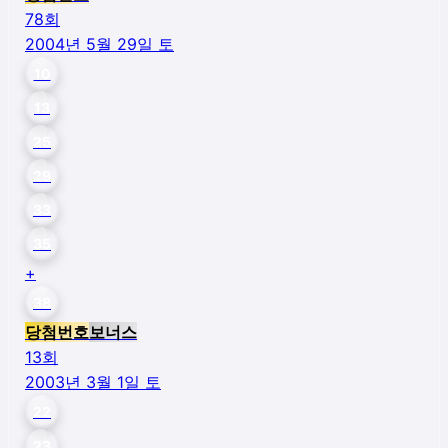
78
회
2004년 5월 29일 토
10
13
25
29
33
35
+
38
당첨번호
보너스
13
회
2003년 3월 1일 토
22
23