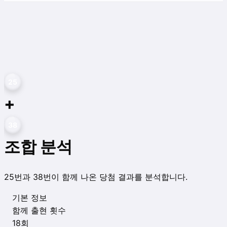
25
+
38
조합 분석
25
번과
38
번이 함께 나온 당첨 결과를 분석합니다.
기본 정보
함께 출현 횟수
18
회