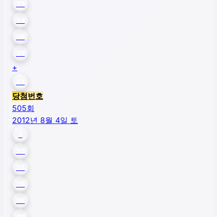
33
34
38
39
+
43
당첨번호
505
회
2012년 8월 4일 토
7
20
22
25
38
40