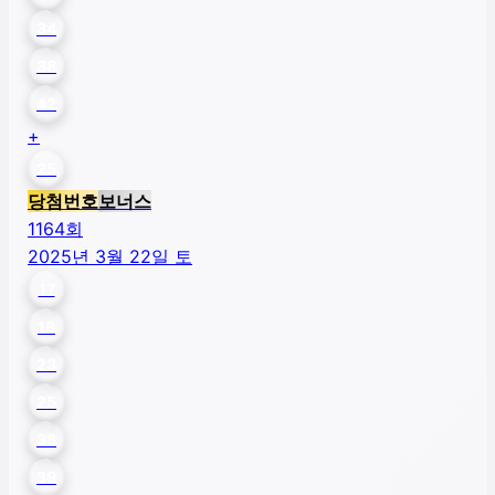
34
38
42
+
25
당첨번호
보너스
1164
회
2025년 3월 22일 토
17
18
23
25
38
39