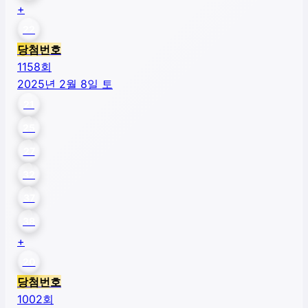
+
22
당첨번호
1158
회
2025년 2월 8일 토
21
25
27
32
37
38
+
20
당첨번호
1002
회